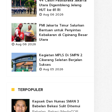
44 Calon Paskibraka Jakarta
Utara Digembleng Jelang
HUT ke-81 RI
Aug 06 2026
PMI Jakarta Timur Salurkan
Bantuan untuk Penyintas
Kebakaran di Cipinang Besar
Utara
Aug 06 2026
Kegiatan MPLS Di SMPN 2
Cikarang Selatan Berjalan
Sukses
Aug 05 2026
TERPOPULER
Kepsek Dan Humas SMAN 3
Babelan Bekasi Sulit Ditemui
Babelan, Bekasi,(MediaTOR