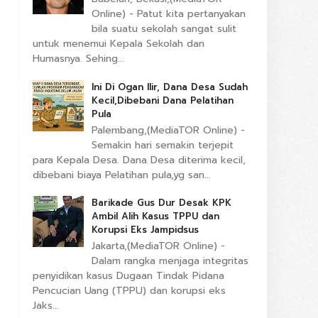
Online) - Patut kita pertanyakan
bila suatu sekolah sangat sulit
untuk menemui Kepala Sekolah dan
Humasnya. Sehing...
Ini Di Ogan Ilir, Dana Desa Sudah
Kecil,Dibebani Dana Pelatihan
Pula
Palembang,(MediaTOR Online) -
Semakin hari semakin terjepit
para Kepala Desa. Dana Desa diterima kecil,
dibebani biaya Pelatihan pula,yg san...
Barikade Gus Dur Desak KPK
Ambil Alih Kasus TPPU dan
Korupsi Eks Jampidsus
Jakarta,(MediaTOR Online) -
Dalam rangka menjaga integritas
penyidikan kasus Dugaan Tindak Pidana
Pencucian Uang (TPPU) dan korupsi eks
Jaks...