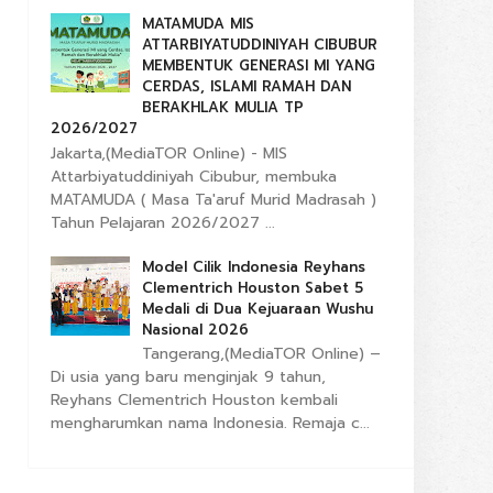
MATAMUDA MIS
ATTARBIYATUDDINIYAH CIBUBUR
MEMBENTUK GENERASI MI YANG
CERDAS, ISLAMI RAMAH DAN
BERAKHLAK MULIA TP
2026/2027
Jakarta,(MediaTOR Online) - MIS
Attarbiyatuddiniyah Cibubur, membuka
MATAMUDA ( Masa Ta'aruf Murid Madrasah )
Tahun Pelajaran 2026/2027 ...
Model Cilik Indonesia Reyhans
Clementrich Houston Sabet 5
Medali di Dua Kejuaraan Wushu
Nasional 2026
Tangerang,(MediaTOR Online) –
Di usia yang baru menginjak 9 tahun,
Reyhans Clementrich Houston kembali
mengharumkan nama Indonesia. Remaja c...