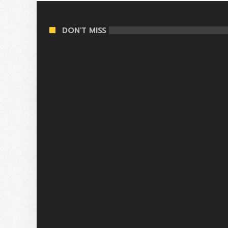
DON'T MISS