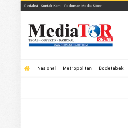
Redaksi
Kontak Kami
Pedoman Media Siber
Nasional
Metropolitan
Bodetabek