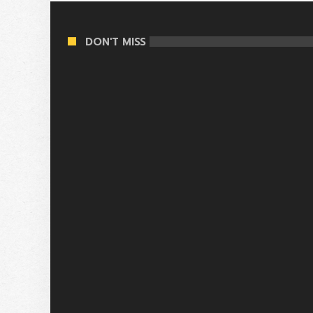
DON'T MISS