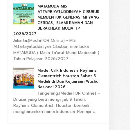
MATAMUDA MIS
ATTARBIYATUDDINIYAH CIBUBUR
MEMBENTUK GENERASI MI YANG
CERDAS, ISLAMI RAMAH DAN
BERAKHLAK MULIA TP
2026/2027
Jakarta,(MediaTOR Online) - MIS
Attarbiyatuddiniyah Cibubur, membuka
MATAMUDA ( Masa Ta'aruf Murid Madrasah )
Tahun Pelajaran 2026/2027 ...
Model Cilik Indonesia Reyhans
Clementrich Houston Sabet 5
Medali di Dua Kejuaraan Wushu
Nasional 2026
Tangerang,(MediaTOR Online) –
Di usia yang baru menginjak 9 tahun,
Reyhans Clementrich Houston kembali
mengharumkan nama Indonesia. Remaja c...