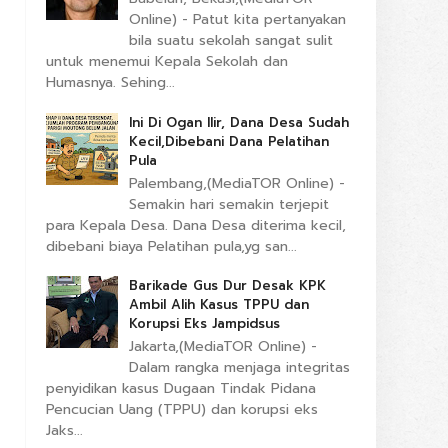
Online) - Patut kita pertanyakan
bila suatu sekolah sangat sulit
untuk menemui Kepala Sekolah dan
Humasnya. Sehing...
Ini Di Ogan Ilir, Dana Desa Sudah
Kecil,Dibebani Dana Pelatihan
Pula
Palembang,(MediaTOR Online) -
Semakin hari semakin terjepit
para Kepala Desa. Dana Desa diterima kecil,
dibebani biaya Pelatihan pula,yg san...
Barikade Gus Dur Desak KPK
Ambil Alih Kasus TPPU dan
Korupsi Eks Jampidsus
Jakarta,(MediaTOR Online) -
Dalam rangka menjaga integritas
penyidikan kasus Dugaan Tindak Pidana
Pencucian Uang (TPPU) dan korupsi eks
Jaks...