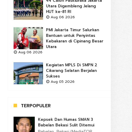
44 Calon Paskibraka Jakarta
Utara Digembleng Jelang
HUT ke-81 RI
Aug 06 2026
PMI Jakarta Timur Salurkan
Bantuan untuk Penyintas
Kebakaran di Cipinang Besar
Utara
Aug 06 2026
Kegiatan MPLS Di SMPN 2
Cikarang Selatan Berjalan
Sukses
Aug 05 2026
TERPOPULER
Kepsek Dan Humas SMAN 3
Babelan Bekasi Sulit Ditemui
Babelan, Bekasi,(MediaTOR