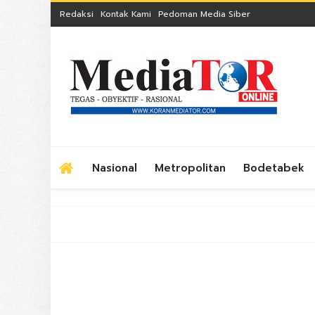
Redaksi
Kontak Kami
Pedoman Media Siber
Nasional
Metropolitan
Bodetabek