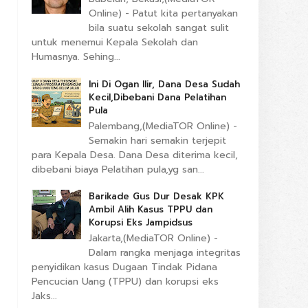
Online) - Patut kita pertanyakan
bila suatu sekolah sangat sulit
untuk menemui Kepala Sekolah dan
Humasnya. Sehing...
Ini Di Ogan Ilir, Dana Desa Sudah
Kecil,Dibebani Dana Pelatihan
Pula
Palembang,(MediaTOR Online) -
Semakin hari semakin terjepit
para Kepala Desa. Dana Desa diterima kecil,
dibebani biaya Pelatihan pula,yg san...
Barikade Gus Dur Desak KPK
Ambil Alih Kasus TPPU dan
Korupsi Eks Jampidsus
Jakarta,(MediaTOR Online) -
Dalam rangka menjaga integritas
penyidikan kasus Dugaan Tindak Pidana
Pencucian Uang (TPPU) dan korupsi eks
Jaks...