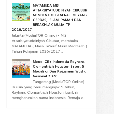
MATAMUDA MIS
ATTARBIYATUDDINIYAH CIBUBUR
MEMBENTUK GENERASI MI YANG
CERDAS, ISLAMI RAMAH DAN
BERAKHLAK MULIA TP
2026/2027
Jakarta,(MediaTOR Online) - MIS
Attarbiyatuddiniyah Cibubur, membuka
MATAMUDA ( Masa Ta'aruf Murid Madrasah )
Tahun Pelajaran 2026/2027 ...
Model Cilik Indonesia Reyhans
Clementrich Houston Sabet 5
Medali di Dua Kejuaraan Wushu
Nasional 2026
Tangerang,(MediaTOR Online) –
Di usia yang baru menginjak 9 tahun,
Reyhans Clementrich Houston kembali
mengharumkan nama Indonesia. Remaja c...