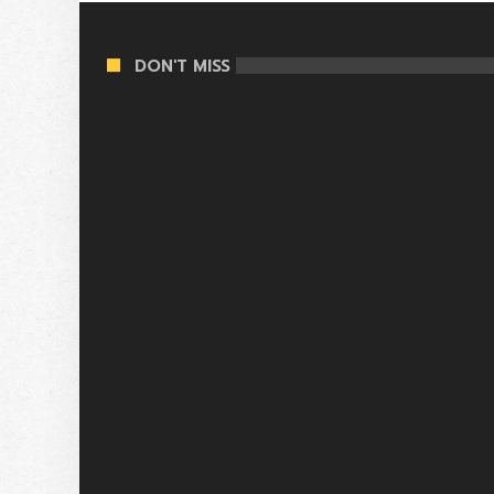
DON'T MISS