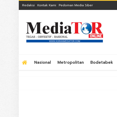
Redaksi
Kontak Kami
Pedoman Media Siber
Nasional
Metropolitan
Bodetabek