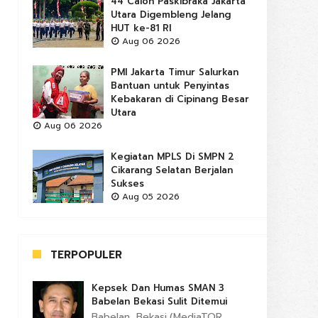
44 Calon Paskibraka Jakarta
Utara Digembleng Jelang
HUT ke-81 RI
Aug 06 2026
PMI Jakarta Timur Salurkan
Bantuan untuk Penyintas
Kebakaran di Cipinang Besar
Utara
Aug 06 2026
Kegiatan MPLS Di SMPN 2
Cikarang Selatan Berjalan
Sukses
Aug 05 2026
TERPOPULER
Kepsek Dan Humas SMAN 3
Babelan Bekasi Sulit Ditemui
Babelan, Bekasi,(MediaTOR