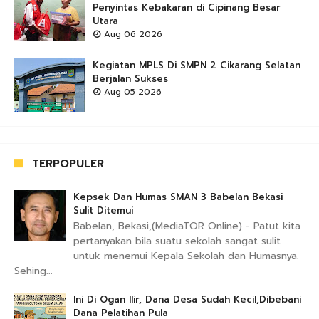
Penyintas Kebakaran di Cipinang Besar
Utara
Aug 06 2026
Kegiatan MPLS Di SMPN 2 Cikarang Selatan
Berjalan Sukses
Aug 05 2026
TERPOPULER
Kepsek Dan Humas SMAN 3 Babelan Bekasi
Sulit Ditemui
Babelan, Bekasi,(MediaTOR Online) - Patut kita
pertanyakan bila suatu sekolah sangat sulit
untuk menemui Kepala Sekolah dan Humasnya.
Sehing...
Ini Di Ogan Ilir, Dana Desa Sudah Kecil,Dibebani
Dana Pelatihan Pula